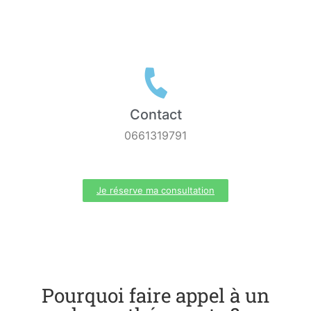
Contact
0661319791
Je réserve ma consultation
Pourquoi faire appel à un